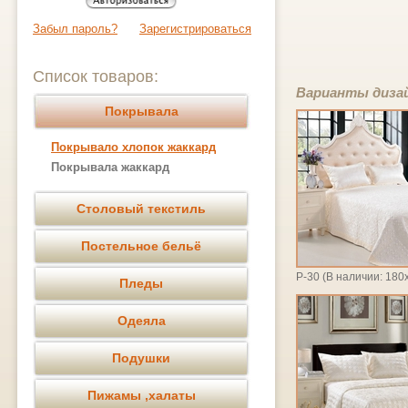
Забыл пароль?
Зарегистрироваться
Список товаров:
Варианты дизай
Покрывала
Покрывало хлопок жаккард
Покрывала жаккард
Столовый текстиль
Постельное бельё
Р-30 (В наличии: 180
Пледы
Одеяла
Подушки
Пижамы ,халаты