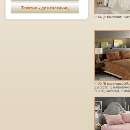
Текстиль для гостиниц
Р-44 (В наличии:150х
Р-65 (В наличии:150х
220х230+2 наволочк
50х70,240х260+2 нав