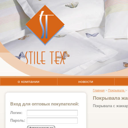
о компании
новости
Главная
>
Покрывала
>
Покрывала жа
Вход для оптовых покупателей:
Покрывала с жакка
Логин:
Пароль: