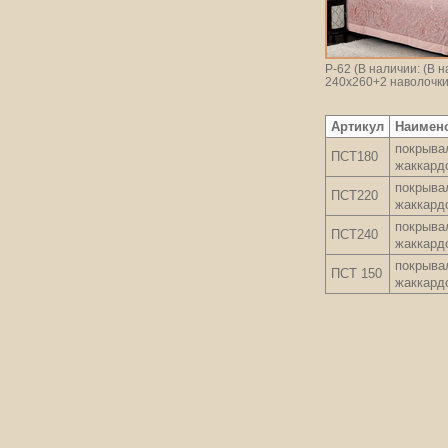
Р-62 (В наличии: (В 
240х260+2 наволочки
Артикул
Наимен
покрыва
ПСТ180
жаккард
покрыва
ПСТ220
жаккард
покрыва
ПСТ240
жаккард
покрыва
ПСТ 150
жаккард